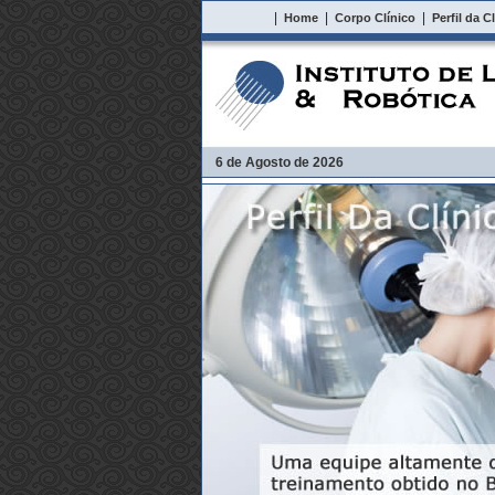
|
|
|
Home
Corpo Clínico
Perfil da C
6 de Agosto de 2026