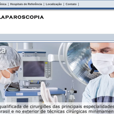
|
|
|
línica
Hospitais de Referência
Localização
Contato