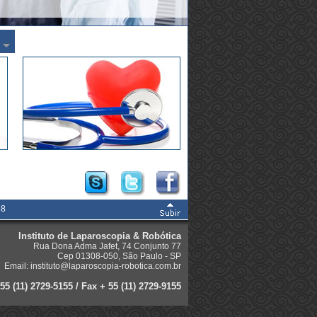
68
Instituto de Laparoscopia & Robótica
Rua Dona Adma Jafet, 74 Conjunto 77
Cep 01308-050, São Paulo - SP
Email:
instituto@laparoscopia-robotica.com.br
+55 (11) 2729-5155 / Fax + 55 (11) 2729-9155