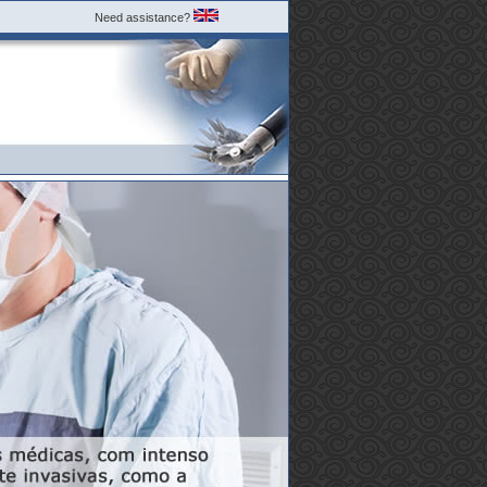
|
Need assistance?