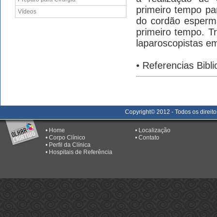
primeiro tempo par
Vídeos
do cordão esperm
primeiro tempo. T
laparoscopistas em 
•
Referencias Bibli
Copyright© 2012 - Todos os direit
•
Home
•
Localização
•
Corpo Clínico
•
Contato
•
Perfil da Clínica
•
Hospitais de Referência