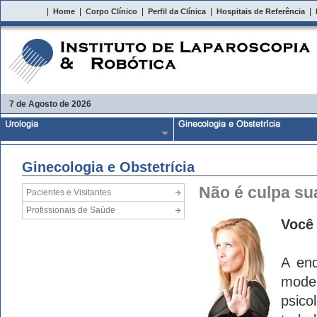
|
|
|
|
|
Home
Corpo Clínico
Perfil da Clínica
Hospitais de Referência
7 de Agosto de 2026
Ginecologia e Obstetrícia
Não é culpa su
Pacientes e Visitantes
Profissionais de Saúde
Você 
A end
mode
psic