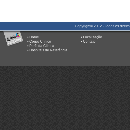
Copyright© 2012 - Todos os direit
•
Home
•
Localização
•
Corpo Clínico
•
Contato
•
Perfil da Clínica
•
Hospitais de Referência